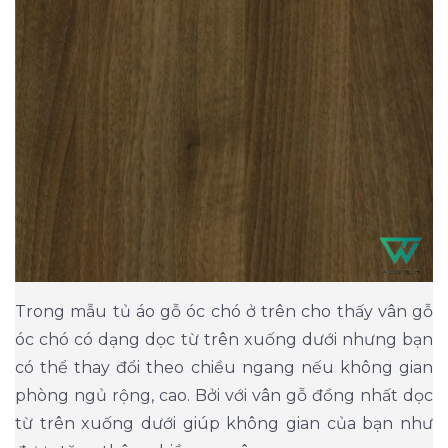
Trong mẫu tủ áo gỗ óc chó ở trên cho thấy vân gỗ
óc chó có dạng dọc từ trên xuống dưới nhưng bạn
có thể thay đổi theo chiều ngang nếu không gian
phòng ngủ rộng, cao. Bởi với vân gỗ đồng nhất dọc
từ trên xuống dưới giúp không gian của bạn như