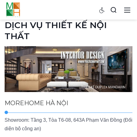
DỊCH VỤ THIẾT KẾ NỘI
THẤT
MOREHOME HÀ NỘI
Showroom: Tầng 3, Tòa T6-08, 643A Phạm Văn Đồng (Đối
diện bộ công an)