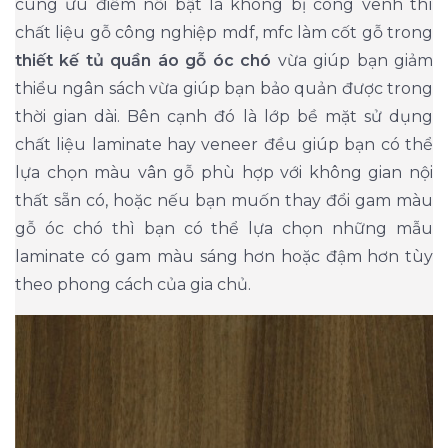
cùng ưu điểm nổi bật là không bị cong vênh thì
chất liệu gỗ công nghiệp mdf, mfc làm cốt gỗ trong
thiết kế tủ quần áo gỗ óc chó
vừa giúp bạn giảm
thiểu ngân sách vừa giúp bạn bảo quản được trong
thời gian dài. Bên cạnh đó là lớp bề mặt sử dụng
chất liệu laminate hay veneer đều giúp bạn có thể
lựa chọn màu vân gỗ phù hợp với không gian nội
thất sẵn có, hoặc nếu bạn muốn thay đổi gam màu
gỗ óc chó thì bạn có thể lựa chọn những mẫu
laminate có gam màu sáng hơn hoặc đậm hơn tùy
theo phong cách của gia chủ.