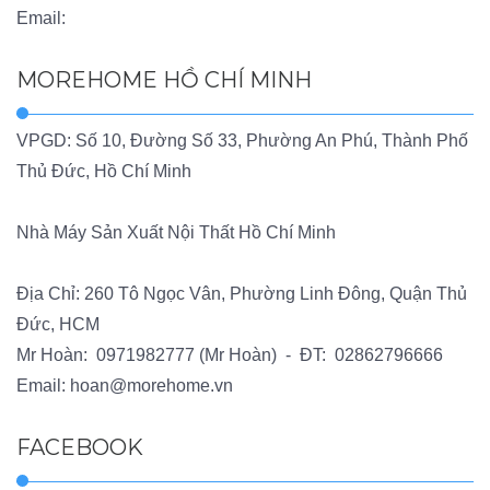
Email:
MOREHOME HỒ CHÍ MINH
VPGD: Số 10, Đường Số 33, Phường An Phú, Thành Phố
Thủ Đức, Hồ Chí Minh
Nhà Máy Sản Xuất Nội Thất Hồ Chí Minh
Địa Chỉ: 260 Tô Ngọc Vân, Phường Linh Đông, Quận Thủ
Đức, HCM
Mr Hoàn:
0971982777
(Mr Hoàn) - ĐT:
02862796666
Email:
hoan@morehome.vn
FACEBOOK