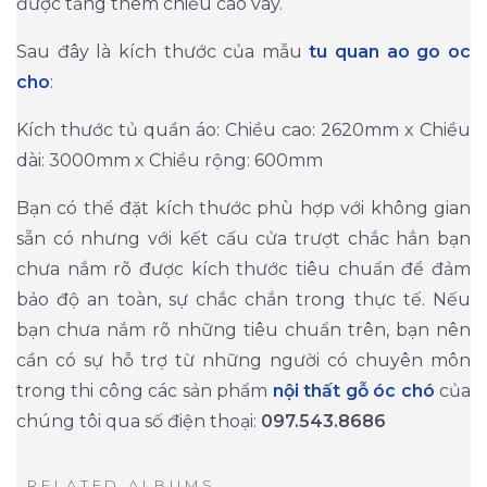
được tăng thêm chiều cao vây.
Sau đây là kích thước của mẫu
tu quan ao go oc
cho
:
Kích thước tủ quần áo: Chiều cao: 2620mm x Chiều
dài: 3000mm x Chiều rộng: 600mm
Bạn có thể đặt kích thước phù hợp với không gian
sẵn có nhưng với kết cấu cửa trượt chắc hẳn bạn
chưa nắm rõ được kích thước tiêu chuẩn để đảm
bảo độ an toàn, sự chắc chắn trong thực tế.
Nếu
bạn chưa nắm rõ những tiêu chuẩn trên, bạn nên
cần có sự hỗ trợ từ những người có chuyên môn
trong thi công các sản phẩm
nội thất gỗ óc chó
của
chúng tôi qua số điện thoại:
097.543.8686
RELATED ALBUMS