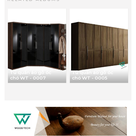
Tủ quần áo gỗ óc
Tủ quần áo gỗ óc
chó WT - 0007
chó WT - 0005