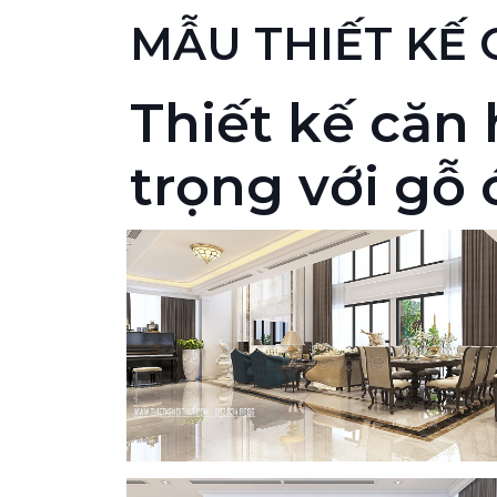
MẪU THIẾT KẾ
Thiết kế căn
trọng với gỗ 