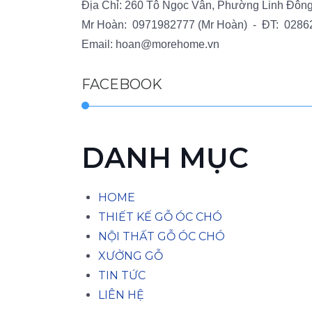
Địa Chỉ: 260 Tô Ngọc Vân, Phường Linh Đôn
Mr Hoàn:
0971982777
(Mr Hoàn) - ĐT:
0286
Email:
hoan@morehome.vn
FACEBOOK
DANH MỤC
HOME
THIẾT KẾ GỖ ÓC CHÓ
NỘI THẤT GỖ ÓC CHÓ
XƯỞNG GỖ
TIN TỨC
LIÊN HỆ