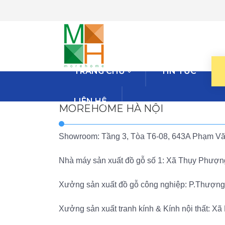
TRANG CHỦ
TIN TỨC
LIÊN HỆ
MOREHOME HÀ NỘI
Showroom: Tầng 3, Tòa T6-08, 643A Phạm Văn
Nhà máy sản xuất đồ gỗ số 1: Xã Thụy Phượng
Xưởng sản xuất đồ gỗ công nghiệp: P.Thượng
Xưởng sản xuất tranh kính & Kính nội thất: Xã