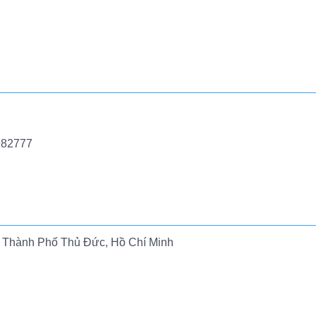
982777
 Thành Phố Thủ Đức, Hồ Chí Minh