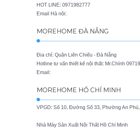
HOT LINE:
0971982777
Email Hà nội:
MOREHOME ĐÀ NẴNG
Địa chỉ: Quận Liên Chiểu - Đà Nẵng
Hotline tư vấn thiết kế nội thất: Mr.Chính
0971
Email:
MOREHOME HỒ CHÍ MINH
VPGD: Số 10, Đường Số 33, Phường An Phú,
Nhà Máy Sản Xuất Nội Thất Hồ Chí Minh