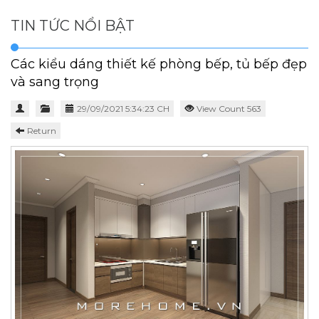
TIN TỨC NỔI BẬT
Các kiểu dáng thiết kế phòng bếp, tủ bếp đẹp
và sang trọng
29/09/2021 5:34:23 CH
View Count 563
Return