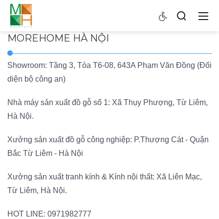
MOREHOME HÀ NỘI
Showroom: Tầng 3, Tòa T6-08, 643A Phạm Văn Đồng (Đối
diện bộ công an)
Nhà máy sản xuất đồ gỗ số 1: Xã Thụy Phượng, Từ Liêm,
Hà Nội.
Xưởng sản xuất đồ gỗ công nghiệp: P.Thượng Cát - Quận
Bắc Từ Liêm - Hà Nội
Xưởng sản xuất tranh kính & Kính nội thất: Xã Liên Mạc,
Từ Liêm, Hà Nội.
HOT LINE:
0971982777