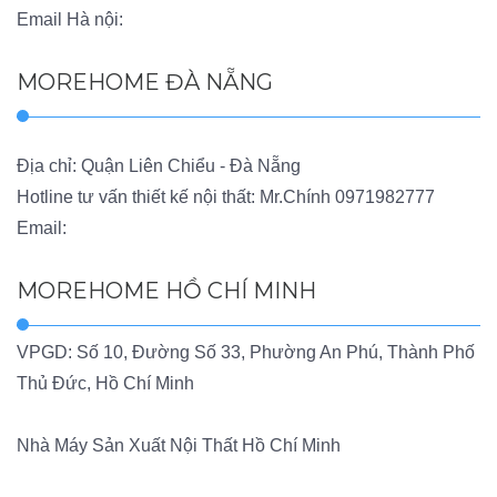
Email Hà nội:
MOREHOME ĐÀ NẴNG
Địa chỉ: Quận Liên Chiểu - Đà Nẵng
Hotline tư vấn thiết kế nội thất: Mr.Chính
0971982777
Email:
MOREHOME HỒ CHÍ MINH
VPGD: Số 10, Đường Số 33, Phường An Phú, Thành Phố
Thủ Đức, Hồ Chí Minh
Nhà Máy Sản Xuất Nội Thất Hồ Chí Minh