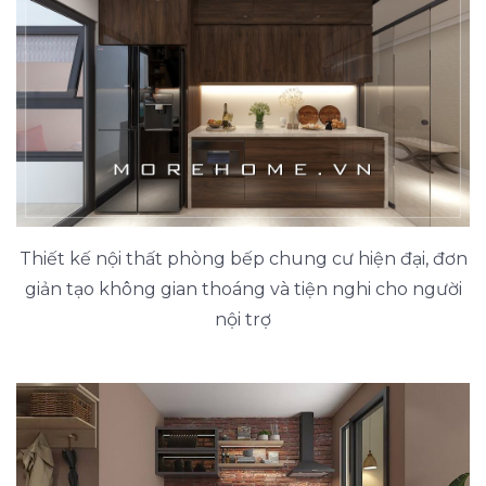
Thiết kế nội thất phòng bếp chung cư hiện đại, đơn
giản tạo không gian thoáng và tiện nghi cho người
nội trợ