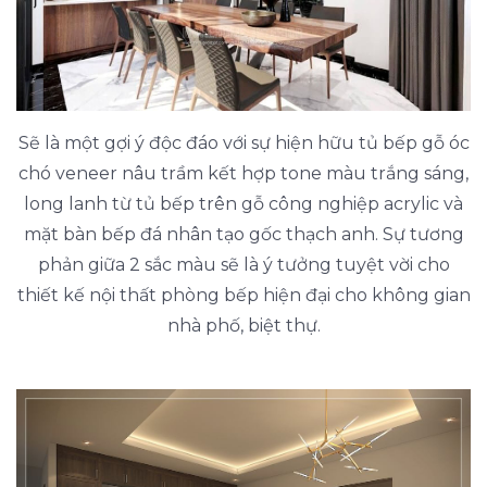
Sẽ là một gợi ý độc đáo với sự hiện hữu tủ bếp gỗ óc
chó veneer nâu trầm kết hợp tone màu trắng sáng,
long lanh từ tủ bếp trên gỗ công nghiệp acrylic và
mặt bàn bếp đá nhân tạo gốc thạch anh. Sự tương
phản giữa 2 sắc màu sẽ là ý tưởng tuyệt vời cho
thiết kế nội thất phòng bếp hiện đại cho không gian
nhà phố, biệt thự.