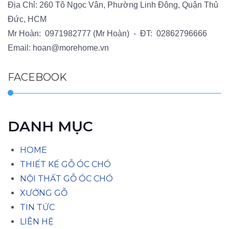
Địa Chỉ: 260 Tô Ngọc Vân, Phường Linh Đông, Quận Thủ
Đức, HCM
Mr Hoàn:
0971982777
(Mr Hoàn) - ĐT:
02862796666
Email:
hoan@morehome.vn
FACEBOOK
DANH MỤC
HOME
THIẾT KẾ GỖ ÓC CHÓ
NỘI THẤT GỖ ÓC CHÓ
XƯỞNG GỖ
TIN TỨC
LIÊN HỆ