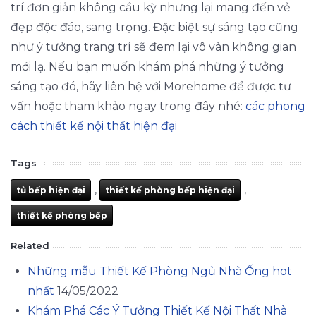
trí đơn giản không cầu kỳ nhưng lại mang đến vẻ
đẹp độc đáo, sang trọng. Đặc biệt sự sáng tạo cũng
như ý tưởng trang trí sẽ đem lại vô vàn không gian
mới lạ. Nếu bạn muốn khám phá những ý tưởng
sáng tạo đó, hãy liên hệ với Morehome để được tư
vấn hoặc tham khảo ngay trong đây nhé:
các phong
cách thiết kế nội thất hiện đại
Tags
,
,
tủ bếp hiện đại
thiết kế phòng bếp hiện đại
thiết kế phòng bếp
Related
Những mẫu Thiết Kế Phòng Ngủ Nhà Ống hot
nhất
14/05/2022
Khám Phá Các Ý Tưởng Thiết Kế Nội Thất Nhà