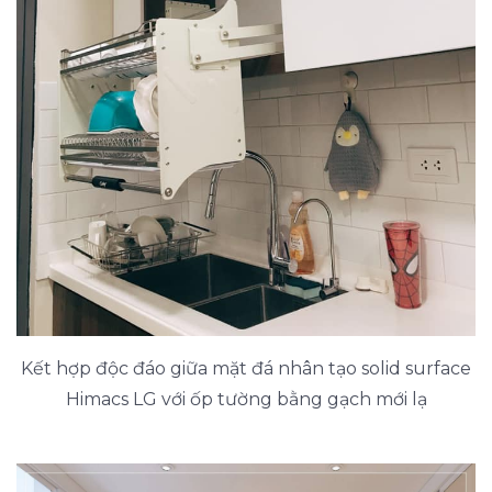
Kết hợp độc đáo giữa mặt đá nhân tạo solid surface
Himacs LG với ốp tường bằng gạch mới lạ