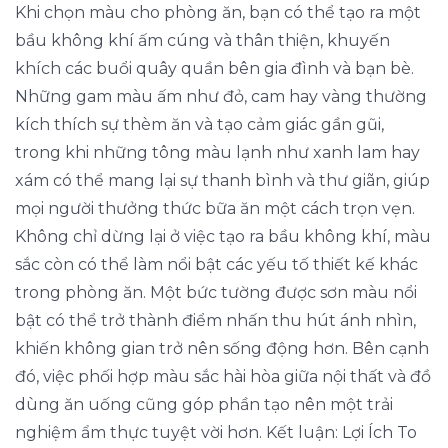
Khi chọn màu cho phòng ăn, bạn có thể tạo ra một
bầu không khí ấm cúng và thân thiện, khuyến
khích các buổi quây quần bên gia đình và bạn bè.
Những gam màu ấm như đỏ, cam hay vàng thường
kích thích sự thèm ăn và tạo cảm giác gần gũi,
trong khi những tông màu lạnh như xanh lam hay
xám có thể mang lại sự thanh bình và thư giãn, giúp
mọi người thưởng thức bữa ăn một cách trọn vẹn.
Không chỉ dừng lại ở việc tạo ra bầu không khí, màu
sắc còn có thể làm nổi bật các yếu tố thiết kế khác
trong phòng ăn. Một bức tường được sơn màu nổi
bật có thể trở thành điểm nhấn thu hút ánh nhìn,
khiến không gian trở nên sống động hơn. Bên cạnh
đó, việc phối hợp màu sắc hài hòa giữa nội thất và đồ
dùng ăn uống cũng góp phần tạo nên một trải
nghiệm ẩm thực tuyệt vời hơn. Kết luận: Lợi Ích To