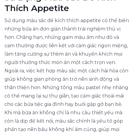
Thích Appetite
Sử dụng màu sắc để kích thích appetite có thể biến
những bữa ăn đơn giản thành trải nghiệm thú vị
hơn. Chẳng hạn, những gam màu ấm như đỏ và
cam thường được liên kết với cảm giác ngon miệng,
làm tăng cường sự thèm ăn và khuyến khích mọi
người thưởng thức món ăn một cách trọn vẹn.
Ngoài ra, việc kết hợp màu sắc một cách hài hòa còn
giúp không gian phòng ăn trở nên sinh động và
thân thiện hơn. Những tông màu pastel nhẹ nhàng
có thể mang lại sự thư giãn, tạo cảm giác thoải mái
cho các bữa tiệc gia đình hay buổi gặp gỡ bạn bè.
Khi mà bữa ăn không chỉ là nhu cầu thiết yếu mà
còn là dịp để kết nối, màu sắc chính là yếu tố góp
phần tạo nên bầu không khí ấm cúng, giúp mọi