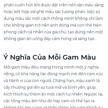
phần cuốn hút khi được đặt trên nền sàn màu sáng
hoặc kết hợp với ghế màu sắc tương phản. Việc sử
dụng màu sắc một cách thông minh không chỉ làm
cho không gian trở nên sinh động mà còn thể hiện
phong cách cá nhân của gia chủ, tạo dựng nên một
không gian ăn uống đầy cảm hứng và sáng tạo.
Ý Nghĩa Của Mỗi Gam Màu
Mỗi gam màu đều mang trong mình một ý nghĩa
riêng, có khả năng tác động mạnh mẽ đến cảm xúc
và hành vi của con người. Chẳng hạn, màu xanh lá
cây thường gợi lên sự tươi mới và bình yên, giúp
kích thích sự thèm ăn một cách tự nhiên. Ngược lại,
các tông màu ấm như đỏ hay cam có thể tạo ra
không khí ấm cúng và thân thiện, khuyến khích sự