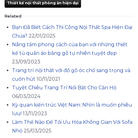
Thiết kế nội thất phòng ăn hiện đại
Related
Bạn Đã Biết Cách Thi Công Nội Thất Spa Hiện Đại
Chưa?
22/01/2025
Nâng tầm phong cách của bạn với những thiết
kế tủ quần áo bằng gỗ tự nhiên tuyệt đẹp
23/09/2023
Trang trí nội thất với đồ gỗ óc chó sang trọng và
cuốn hút
10/11/2021
Tuyệt Chiêu Trang Trí Nổi Bật Cho Căn Hộ
06/03/2024
Kỳ quan kiến trúc Việt Nam: Nhìn là muốn phiêu
lưu!
13/11/2023
Làm Thế Nào Để Tối Ưu Hóa Không Gian Với Sofa
Nhỏ
25/03/2025