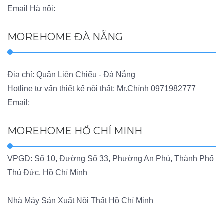
Email Hà nội:
MOREHOME ĐÀ NẴNG
Địa chỉ: Quận Liên Chiểu - Đà Nẵng
Hotline tư vấn thiết kế nội thất: Mr.Chính
0971982777
Email:
MOREHOME HỒ CHÍ MINH
VPGD: Số 10, Đường Số 33, Phường An Phú, Thành Phố
Thủ Đức, Hồ Chí Minh
Nhà Máy Sản Xuất Nội Thất Hồ Chí Minh