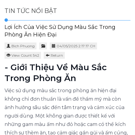
TIN TỨC NỔI BẬT
Lợi Ích Của Việc Sử Dụng Màu Sắc Trong
Phòng Ăn Hiện Đại
Bich Phuong
04/05/2025 2:17:17 CH
View Count 542
Return
- Giới Thiệu Về Màu Sắc
Trong Phòng Ăn
Việc sử dụng màu sắc trong phòng ăn hiện đại
không chỉ đơn thuần là vấn đề thẩm mỹ mà còn
ảnh hưởng sâu sắc đến tâm trạng và cảm xúc của
người dùng. Một không gian được thiết kế với
những gam màu ấm như đỏ hoặc cam có thể kích
thích sự thèm ăn, tạo cảm giác gần gũi và ấm cúng,