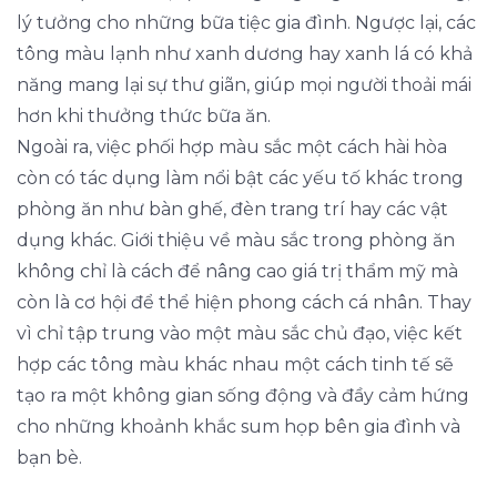
lý tưởng cho những bữa tiệc gia đình. Ngược lại, các
tông màu lạnh như xanh dương hay xanh lá có khả
năng mang lại sự thư giãn, giúp mọi người thoải mái
hơn khi thưởng thức bữa ăn.
Ngoài ra, việc phối hợp màu sắc một cách hài hòa
còn có tác dụng làm nổi bật các yếu tố khác trong
phòng ăn như bàn ghế, đèn trang trí hay các vật
dụng khác. Giới thiệu về màu sắc trong phòng ăn
không chỉ là cách để nâng cao giá trị thẩm mỹ mà
còn là cơ hội để thể hiện phong cách cá nhân. Thay
vì chỉ tập trung vào một màu sắc chủ đạo, việc kết
hợp các tông màu khác nhau một cách tinh tế sẽ
tạo ra một không gian sống động và đầy cảm hứng
cho những khoảnh khắc sum họp bên gia đình và
bạn bè.