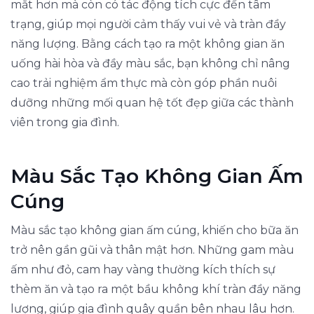
mắt hơn mà còn có tác động tích cực đến tâm
trạng, giúp mọi người cảm thấy vui vẻ và tràn đầy
năng lượng. Bằng cách tạo ra một không gian ăn
uống hài hòa và đầy màu sắc, bạn không chỉ nâng
cao trải nghiệm ẩm thực mà còn góp phần nuôi
dưỡng những mối quan hệ tốt đẹp giữa các thành
viên trong gia đình.
Màu Sắc Tạo Không Gian Ấm
Cúng
Màu sắc tạo không gian ấm cúng, khiến cho bữa ăn
trở nên gần gũi và thân mật hơn. Những gam màu
ấm như đỏ, cam hay vàng thường kích thích sự
thèm ăn và tạo ra một bầu không khí tràn đầy năng
lượng, giúp gia đình quây quần bên nhau lâu hơn.