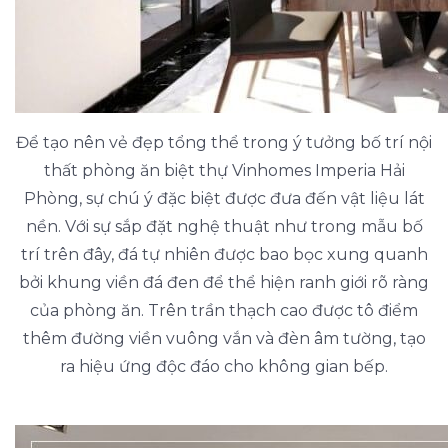
Để tạo nên vẻ đẹp tổng thể trong ý tưởng bố trí nội
thất phòng ăn biệt thự Vinhomes Imperia Hải
Phòng, sự chú ý đặc biệt được đưa đến vật liệu lát
nền. Với sự sắp đặt nghệ thuật như trong mẫu bố
trí trên đây, đá tự nhiên được bao bọc xung quanh
bởi khung viền đá đen để thể hiện ranh giới rõ ràng
của phòng ăn. Trên trần thạch cao được tô điểm
thêm đường viền vuông vắn và đèn âm tường, tạo
ra hiệu ứng độc đáo cho không gian bếp.