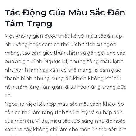
Tác Động Của Màu Sắc Đến
Tâm Trạng
Một không gian được thiết kế với màu sắc ấm áp
như vàng hoặc cam có thể kích thích sự ngon
miệng, tạo cảm giác thân thiện và gần gũi cho các
bữa ăn gia đình. Ngược lại, những tông màu lạnh
như xanh lam hay xám có thể mang lại cảm giác
thanh bình nhưng cũng dễ khiến không khí trở
nên trầm lắng, làm giảm đi sự hào hứng trong bữa
ăn.
Ngoài ra, việc kết hợp màu sắc một cách khéo léo
còn có thể làm tăng tính thẩm mỹ và sự hấp dẫn
của món ăn. Ví dụ, màu sắc tươi sáng như đỏ hoặc
xanh lá cây không chỉ làm cho món ăn trở nên bắt