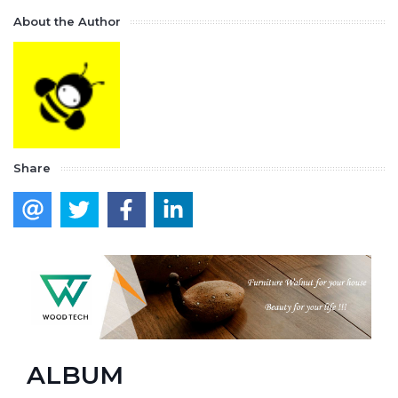
About the Author
Share
ALBUM