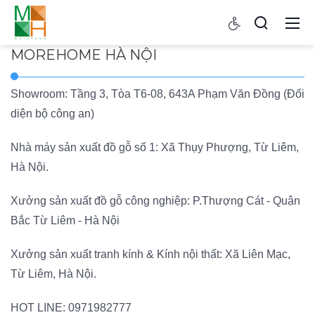
MOREHOME HÀ NỘI
Showroom: Tầng 3, Tòa T6-08, 643A Phạm Văn Đồng (Đối
diện bộ công an)
Nhà máy sản xuất đồ gỗ số 1: Xã Thụy Phượng, Từ Liêm,
Hà Nội.
Xưởng sản xuất đồ gỗ công nghiệp: P.Thượng Cát - Quận
Bắc Từ Liêm - Hà Nội
Xưởng sản xuất tranh kính & Kính nội thất: Xã Liên Mạc,
Từ Liêm, Hà Nội.
HOT LINE:
0971982777