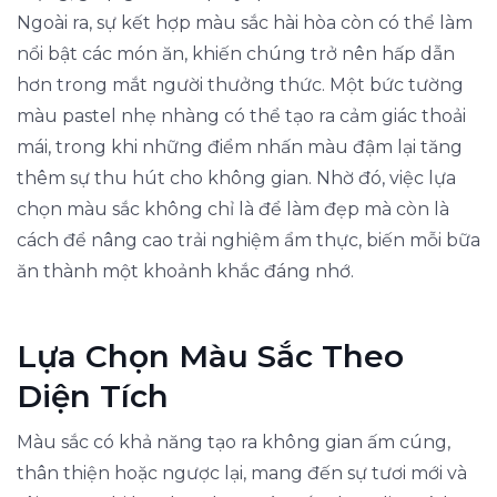
Ngoài ra, sự kết hợp màu sắc hài hòa còn có thể làm
nổi bật các món ăn, khiến chúng trở nên hấp dẫn
hơn trong mắt người thưởng thức. Một bức tường
màu pastel nhẹ nhàng có thể tạo ra cảm giác thoải
mái, trong khi những điểm nhấn màu đậm lại tăng
thêm sự thu hút cho không gian. Nhờ đó, việc lựa
chọn màu sắc không chỉ là để làm đẹp mà còn là
cách để nâng cao trải nghiệm ẩm thực, biến mỗi bữa
ăn thành một khoảnh khắc đáng nhớ.
Lựa Chọn Màu Sắc Theo
Diện Tích
Màu sắc có khả năng tạo ra không gian ấm cúng,
thân thiện hoặc ngược lại, mang đến sự tươi mới và