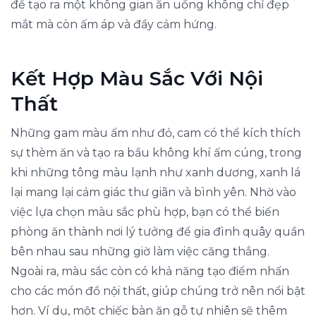
để tạo ra một không gian ăn uống không chỉ đẹp
mắt mà còn ấm áp và đầy cảm hứng.
Kết Hợp Màu Sắc Với Nội
Thất
Những gam màu ấm như đỏ, cam có thể kích thích
sự thèm ăn và tạo ra bầu không khí ấm cúng, trong
khi những tông màu lạnh như xanh dương, xanh lá
lại mang lại cảm giác thư giãn và bình yên. Nhờ vào
việc lựa chọn màu sắc phù hợp, bạn có thể biến
phòng ăn thành nơi lý tưởng để gia đình quây quần
bên nhau sau những giờ làm việc căng thẳng.
Ngoài ra, màu sắc còn có khả năng tạo điểm nhấn
cho các món đồ nội thất, giúp chúng trở nên nổi bật
hơn. Ví dụ, một chiếc bàn ăn gỗ tự nhiên sẽ thêm