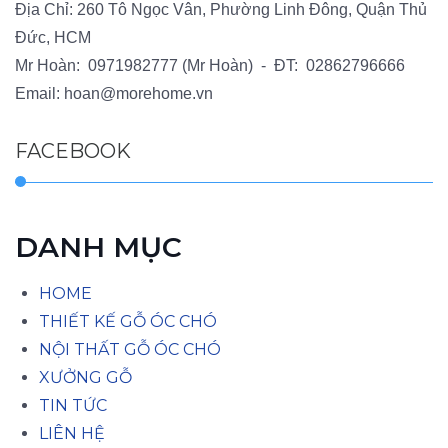
Địa Chỉ: 260 Tô Ngọc Vân, Phường Linh Đông, Quận Thủ
Đức, HCM
Mr Hoàn:
0971982777
(Mr Hoàn) - ĐT:
02862796666
Email:
hoan@morehome.vn
FACEBOOK
DANH MỤC
HOME
THIẾT KẾ GỖ ÓC CHÓ
NỘI THẤT GỖ ÓC CHÓ
XƯỞNG GỖ
TIN TỨC
LIÊN HỆ