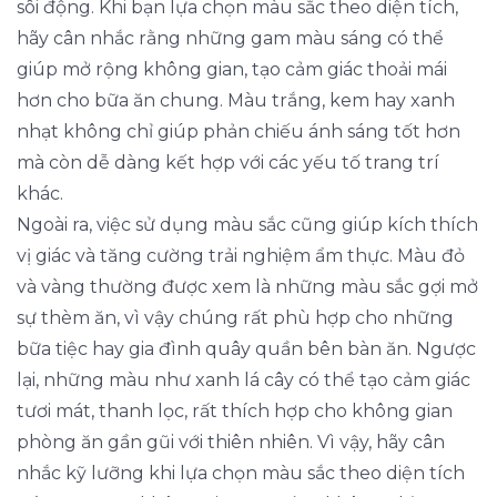
sôi động. Khi bạn lựa chọn màu sắc theo diện tích,
hãy cân nhắc rằng những gam màu sáng có thể
giúp mở rộng không gian, tạo cảm giác thoải mái
hơn cho bữa ăn chung. Màu trắng, kem hay xanh
nhạt không chỉ giúp phản chiếu ánh sáng tốt hơn
mà còn dễ dàng kết hợp với các yếu tố trang trí
khác.
Ngoài ra, việc sử dụng màu sắc cũng giúp kích thích
vị giác và tăng cường trải nghiệm ẩm thực. Màu đỏ
và vàng thường được xem là những màu sắc gợi mở
sự thèm ăn, vì vậy chúng rất phù hợp cho những
bữa tiệc hay gia đình quây quần bên bàn ăn. Ngược
lại, những màu như xanh lá cây có thể tạo cảm giác
tươi mát, thanh lọc, rất thích hợp cho không gian
phòng ăn gần gũi với thiên nhiên. Vì vậy, hãy cân
nhắc kỹ lưỡng khi lựa chọn màu sắc theo diện tích