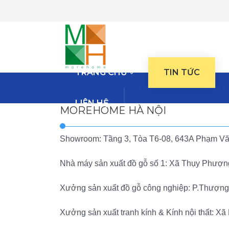
TRANG CHỦ
TIN TỨC
LIÊN HỆ
MOREHOME HÀ NỘI
Showroom: Tầng 3, Tòa T6-08, 643A Phạm Văn
Nhà máy sản xuất đồ gỗ số 1: Xã Thụy Phượng
Xưởng sản xuất đồ gỗ công nghiệp: P.Thượng
Xưởng sản xuất tranh kính & Kính nội thất: Xã