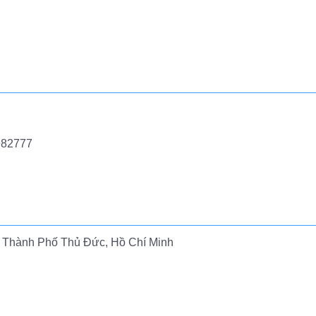
982777
 Thành Phố Thủ Đức, Hồ Chí Minh