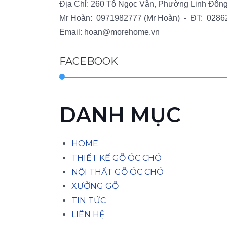
Địa Chỉ: 260 Tô Ngọc Vân, Phường Linh Đôn
Mr Hoàn:
0971982777
(Mr Hoàn) - ĐT:
0286
Email:
hoan@morehome.vn
FACEBOOK
DANH MỤC
HOME
THIẾT KẾ GỖ ÓC CHÓ
NỘI THẤT GỖ ÓC CHÓ
XƯỞNG GỖ
TIN TỨC
LIÊN HỆ