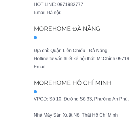
HOT LINE:
0971982777
Email Hà nội:
MOREHOME ĐÀ NẴNG
Địa chỉ: Quận Liên Chiểu - Đà Nẵng
Hotline tư vấn thiết kế nội thất: Mr.Chính
0971
Email:
MOREHOME HỒ CHÍ MINH
VPGD: Số 10, Đường Số 33, Phường An Phú,
Nhà Máy Sản Xuất Nội Thất Hồ Chí Minh