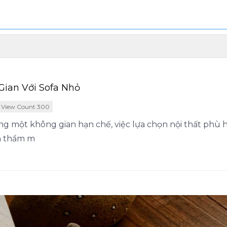
ian Với Sofa Nhỏ
View Count 300
ong một không gian hạn chế, việc lựa chọn nội thất phù 
nh thẩm m