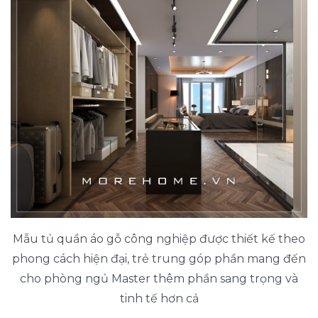
Mẫu tủ quần áo gỗ công nghiệp được thiết kế theo
phong cách hiện đại, trẻ trung góp phần mang đến
cho phòng ngủ Master thêm phần sang trọng và
tinh tế hơn cả