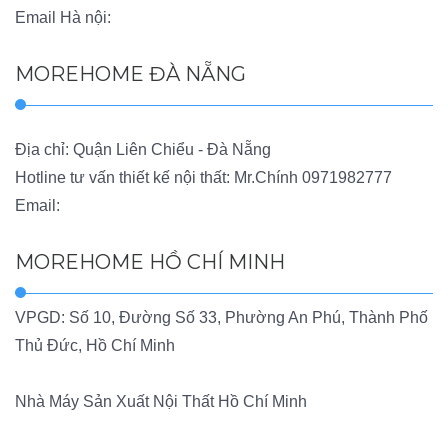
Email Hà nội:
MOREHOME ĐÀ NẴNG
Địa chỉ: Quận Liên Chiểu - Đà Nẵng
Hotline tư vấn thiết kế nội thất: Mr.Chính
0971982777
Email:
MOREHOME HỒ CHÍ MINH
VPGD: Số 10, Đường Số 33, Phường An Phú, Thành Phố
Thủ Đức, Hồ Chí Minh
Nhà Máy Sản Xuất Nội Thất Hồ Chí Minh