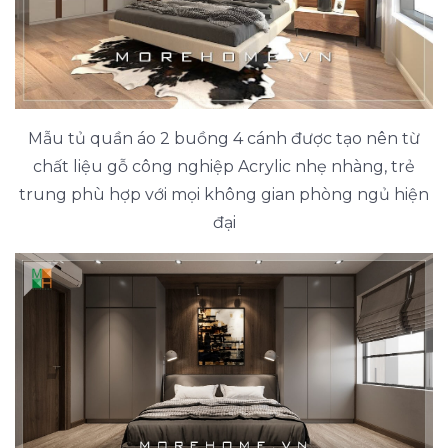
Mẫu tủ quần áo 2 buồng 4 cánh được tạo nên từ
chất liệu gỗ công nghiệp Acrylic nhẹ nhàng, trẻ
trung phù hợp với mọi không gian phòng ngủ hiện
đại