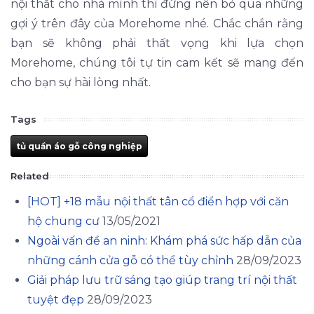
nội thất cho nhà mình thì đừng nên bỏ qua những
gợi ý trên đây của Morehome nhé. Chắc chắn rằng
bạn sẽ không phải thất vọng khi lựa chọn
Morehome, chúng tôi tự tin cam kết sẽ mang đến
cho bạn sự hài lòng nhất.
Tags
tủ quần áo gỗ công nghiệp
Related
[HOT] +18 mẫu nội thất tân cổ điển hợp với căn
hộ chung cư
13/05/2021
Ngoài vấn đề an ninh: Khám phá sức hấp dẫn của
những cánh cửa gỗ có thể tùy chỉnh
28/09/2023
Giải pháp lưu trữ sáng tạo giúp trang trí nội thất
tuyệt đẹp
28/09/2023