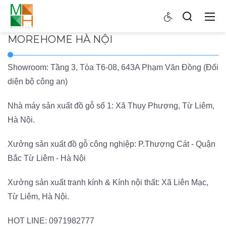
MOREHOME HÀ NỘI
Showroom: Tầng 3, Tòa T6-08, 643A Phạm Văn Đồng (Đối
diện bộ công an)
Nhà máy sản xuất đồ gỗ số 1: Xã Thụy Phượng, Từ Liêm,
Hà Nội.
Xưởng sản xuất đồ gỗ công nghiệp: P.Thượng Cát - Quận
Bắc Từ Liêm - Hà Nội
Xưởng sản xuất tranh kính & Kính nội thất: Xã Liên Mạc,
Từ Liêm, Hà Nội.
HOT LINE:
0971982777