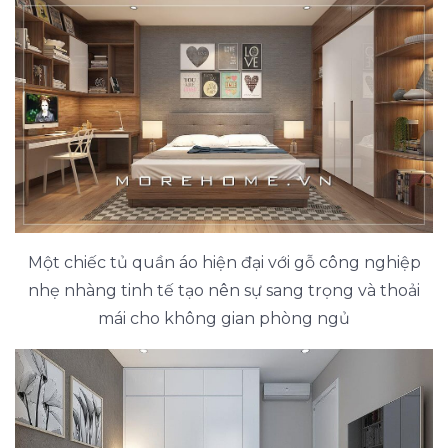
Một chiếc tủ quần áo hiện đại với gỗ công nghiệp
nhẹ nhàng tinh tế tạo nên sự sang trọng và thoải
mái cho không gian phòng ngủ